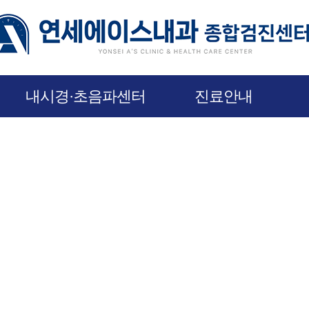
내시경·초음파센터
진료안내