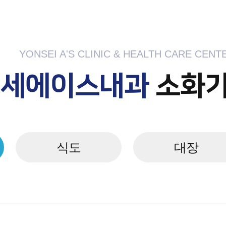
YONSEI A'S CLINIC & HEALTH CARE CENT
연세에이스내과
소화
식도
대장